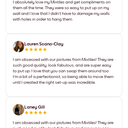
I absolutely love my Mixtiles and get compliments on
them all the time. They were so easy to put up on my
wall and I love that I didn't have to damage my walls
with holes in order to hang them.
Lauren Scano-Clay
I am obsessed with our pictures from Mixtiles! They are
such good quality, look fabulous, and are super easy
to put up. I love that you can swap them around too.
I'm a bit of a perfectionist, so being able to move them
until I created the right set-up was incredible.
Laney Gill
I am obsessed with our pictures from Mixtiles! They are