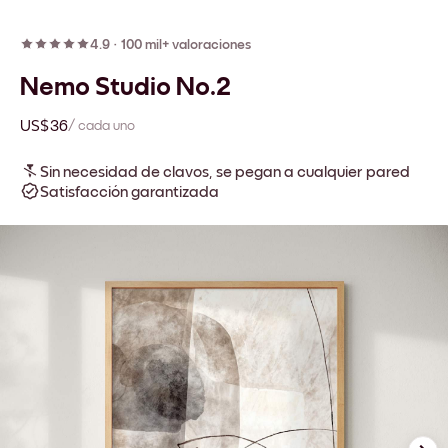
4.9
·
100 mil+ valoraciones
Nemo Studio No.2
US$36
/ cada uno
Sin necesidad de clavos, se pegan a cualquier pared
Satisfacción garantizada