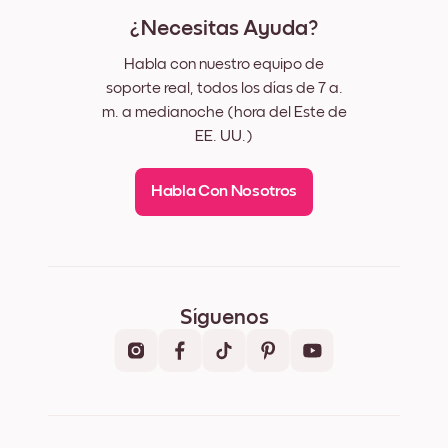
¿Necesitas Ayuda?
Habla con nuestro equipo de
soporte real, todos los días de 7 a.
m. a medianoche (hora del Este de
EE. UU.)
Habla Con Nosotros
Síguenos