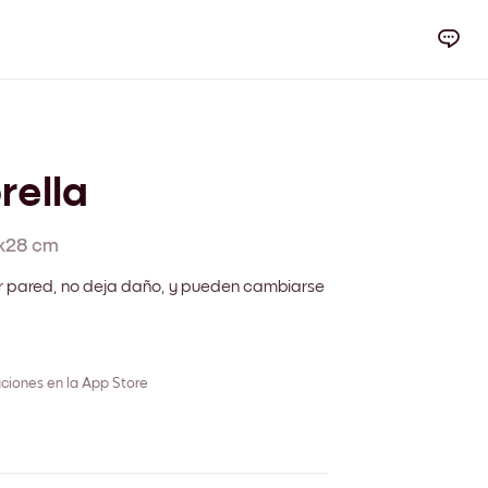
rella
x28 cm
r pared, no deja daño, y pueden cambiarse
ciones en la App Store