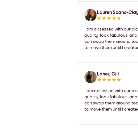
Lauren Scano-Cla
I am obsessed with our pic
quality, look fabulous, and
can swap them around too. I
to move them until I create
Laney Gill
I am obsessed with our pic
quality, look fabulous, and
can swap them around too. I
to move them until I create