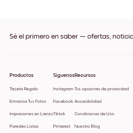
Sé el primero en saber — ofertas, notici
Productos
Síguenos
Recursos
Tarjeta Regalo
Instagram
Tus opciones de privacidad
Enmarca Tus Fotos
Facebook
Accesibilidad
Impresiones en Lienzo
Tiktok
Condiciones de Uso
Paredes Listas
Pinterest
Nuestro Blog