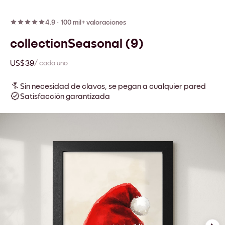
4.9
·
100 mil+ valoraciones
collectionSeasonal (9)
US$39
/ cada uno
Sin necesidad de clavos, se pegan a cualquier pared
Satisfacción garantizada