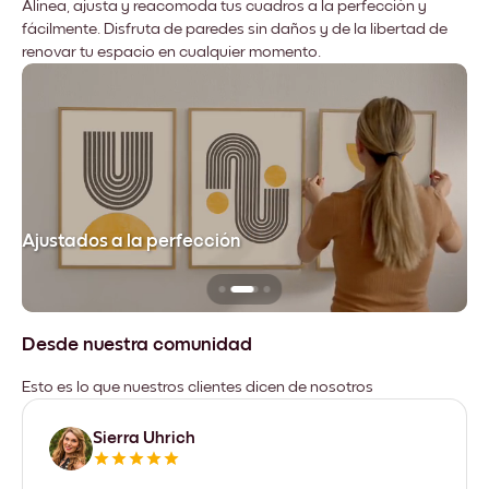
Alinea, ajusta y reacomoda tus cuadros a la perfección y
fácilmente. Disfruta de paredes sin daños y de la libertad de
renovar tu espacio en cualquier momento.
Ajustados a la perfección
No
Desde nuestra comunidad
Esto es lo que nuestros clientes dicen de nosotros
Sierra Uhrich