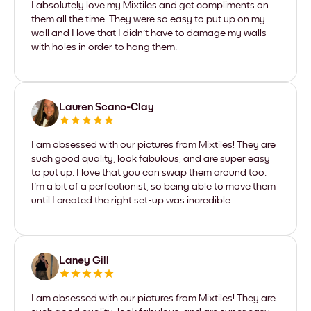
I absolutely love my Mixtiles and get compliments on
them all the time. They were so easy to put up on my
wall and I love that I didn't have to damage my walls
with holes in order to hang them.
Lauren Scano-Clay
I am obsessed with our pictures from Mixtiles! They are
such good quality, look fabulous, and are super easy
to put up. I love that you can swap them around too.
I'm a bit of a perfectionist, so being able to move them
until I created the right set-up was incredible.
Laney Gill
I am obsessed with our pictures from Mixtiles! They are