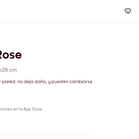
Rose
x28 cm
r pared, no deja daño, y pueden cambiarse
ciones en la App Store