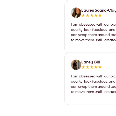
Lauren Scano-Cla
I am obsessed with our pic
quality, look fabulous, and
can swap them around too. I
to move them until I create
Laney Gill
I am obsessed with our pic
quality, look fabulous, and
can swap them around too. I
to move them until I create