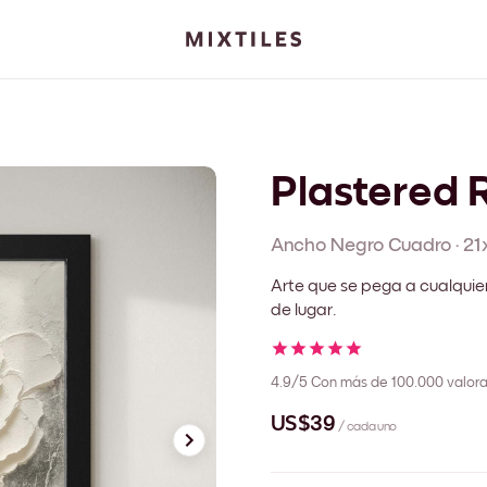
Plastered 
Ancho Negro
Cuadro
·
21
Arte que se pega a cualquie
de lugar.
4.9/5
Con más de 100.000 valora
US$39
/ cada uno