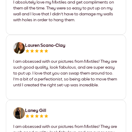
I absolutely love my Mixtiles and get compliments on
them all the time. They were so easy to put up on my
wall and I love that I didn't have to damage my walls
with holes in order to hang them.
Lauren Scano-Clay
I am obsessed with our pictures from Mixtiles! They are
such good quality, look fabulous, and are super easy
to put up. I love that you can swap them around too.
I'm a bit of a perfectionist, so being able to move them
until I created the right set-up was incredible.
Laney Gill
I am obsessed with our pictures from Mixtiles! They are