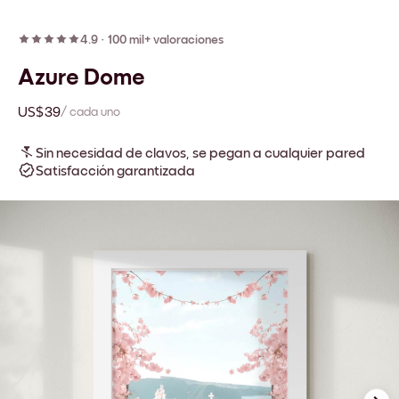
4.9
·
100 mil+ valoraciones
Azure Dome
US$39
/ cada uno
Sin necesidad de clavos, se pegan a cualquier pared
Satisfacción garantizada