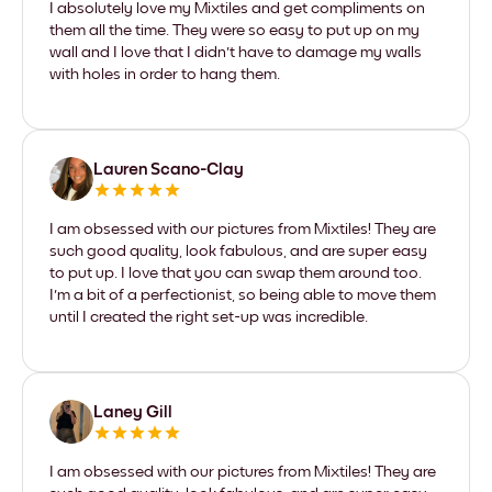
I absolutely love my Mixtiles and get compliments on
them all the time. They were so easy to put up on my
wall and I love that I didn't have to damage my walls
with holes in order to hang them.
Lauren Scano-Clay
I am obsessed with our pictures from Mixtiles! They are
such good quality, look fabulous, and are super easy
to put up. I love that you can swap them around too.
I'm a bit of a perfectionist, so being able to move them
until I created the right set-up was incredible.
Laney Gill
I am obsessed with our pictures from Mixtiles! They are