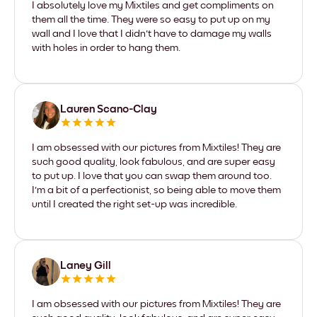
I absolutely love my Mixtiles and get compliments on
them all the time. They were so easy to put up on my
wall and I love that I didn't have to damage my walls
with holes in order to hang them.
Lauren Scano-Clay
I am obsessed with our pictures from Mixtiles! They are
such good quality, look fabulous, and are super easy
to put up. I love that you can swap them around too.
I'm a bit of a perfectionist, so being able to move them
until I created the right set-up was incredible.
Laney Gill
I am obsessed with our pictures from Mixtiles! They are