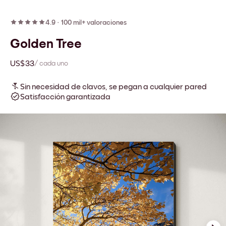
4.9
·
100 mil+ valoraciones
Golden Tree
US$33
/ cada uno
Sin necesidad de clavos, se pegan a cualquier pared
Satisfacción garantizada