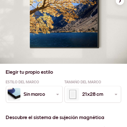
Elegir tu propio estilo
ESTILO DEL MARCO
TAMAÑO DEL MARCO
Sin marco
21x28 cm
Descubre el sistema de sujeción magnética