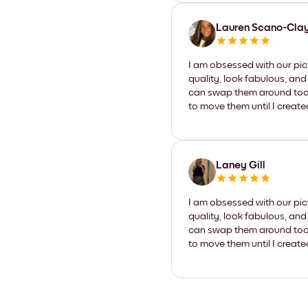
Lauren Scano-Cla
I am obsessed with our pic
quality, look fabulous, and
can swap them around too. I
to move them until I create
Laney Gill
I am obsessed with our pic
quality, look fabulous, and
can swap them around too. I
to move them until I create