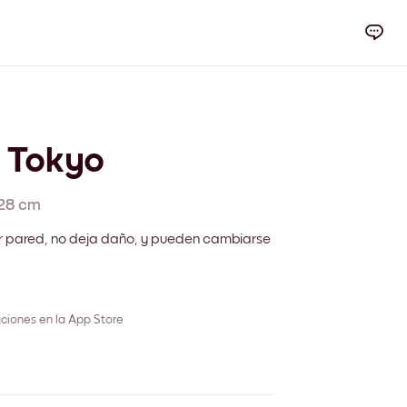
y Tokyo
28 cm
r pared, no deja daño, y pueden cambiarse
ciones en la App Store