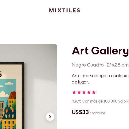
Art Gallery
Negro
Cuadro
·
21x28 cm
Arte que se pega a cualquie
de lugar.
4.9/5
Con más de 100.000 valora
US$33
/ cada uno