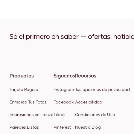
Sé el primero en saber — ofertas, notici
Productos
Síguenos
Recursos
Tarjeta Regalo
Instagram
Tus opciones de privacidad
Enmarca Tus Fotos
Facebook
Accesibilidad
Impresiones en Lienzo
Tiktok
Condiciones de Uso
Paredes Listas
Pinterest
Nuestro Blog