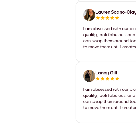
Lauren Scano-Cla
I am obsessed with our pic
quality, look fabulous, and
can swap them around too. I
to move them until I create
Laney Gill
I am obsessed with our pic
quality, look fabulous, and
can swap them around too. I
to move them until I create