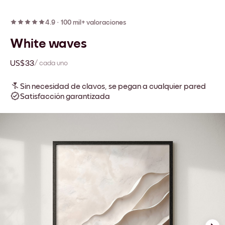
4.9
·
100 mil+ valoraciones
White waves
US$33
/ cada uno
Sin necesidad de clavos, se pegan a cualquier pared
Satisfacción garantizada