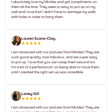
I absolutely love my Mixtiles and get compliments on
them all the time. They were so easy to put up on my
wall and I love that I didn't have to damage my walls
with holes in order to hang them.
Lauren Scano-Clay
I am obsessed with our pictures from Mixtiles! They are
such good quality, look fabulous, and are super easy
to put up. I love that you can swap them around too.
I'm a bit of a perfectionist, so being able to move them
until I created the right set-up was incredible.
Laney Gill
I am obsessed with our pictures from Mixtiles! They are