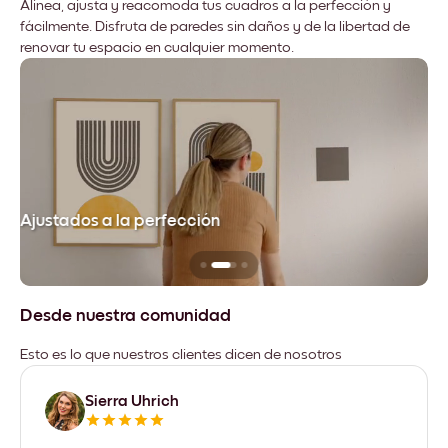
Alinea, ajusta y reacomoda tus cuadros a la perfección y
fácilmente. Disfruta de paredes sin daños y de la libertad de
renovar tu espacio en cualquier momento.
Ajustados a la perfección
No
Desde nuestra comunidad
Esto es lo que nuestros clientes dicen de nosotros
Sierra Uhrich