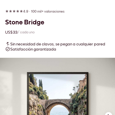
4.9
·
100 mil+ valoraciones
Stone Bridge
US$33
/ cada uno
Sin necesidad de clavos, se pegan a cualquier pared
Satisfacción garantizada