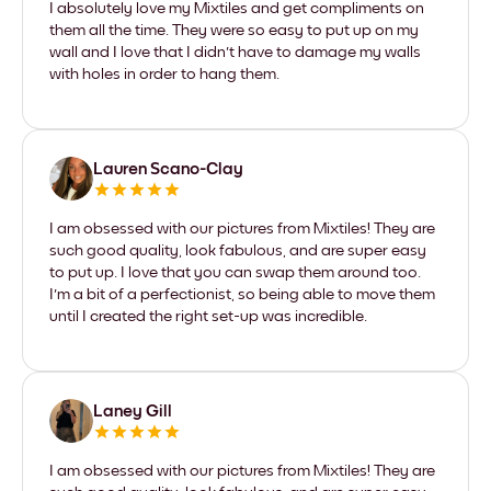
I absolutely love my Mixtiles and get compliments on
them all the time. They were so easy to put up on my
wall and I love that I didn't have to damage my walls
with holes in order to hang them.
Lauren Scano-Clay
I am obsessed with our pictures from Mixtiles! They are
such good quality, look fabulous, and are super easy
to put up. I love that you can swap them around too.
I'm a bit of a perfectionist, so being able to move them
until I created the right set-up was incredible.
Laney Gill
I am obsessed with our pictures from Mixtiles! They are