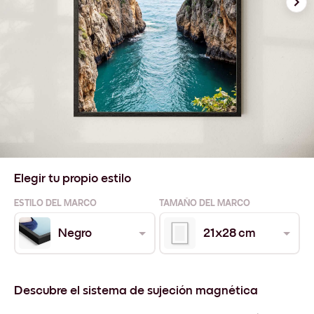
Elegir tu propio estilo
ESTILO DEL MARCO
TAMAÑO DEL MARCO
Negro
21x28 cm
Descubre el sistema de sujeción magnética