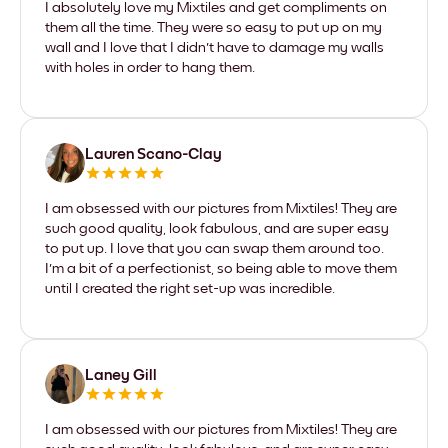
I absolutely love my Mixtiles and get compliments on
them all the time. They were so easy to put up on my
wall and I love that I didn't have to damage my walls
with holes in order to hang them.
Lauren Scano-Clay
I am obsessed with our pictures from Mixtiles! They are
such good quality, look fabulous, and are super easy
to put up. I love that you can swap them around too.
I'm a bit of a perfectionist, so being able to move them
until I created the right set-up was incredible.
Laney Gill
I am obsessed with our pictures from Mixtiles! They are