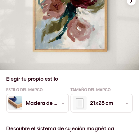
Elegir tu propio estilo
ESTILO DEL MARCO
TAMAÑO DEL MARCO
Madera de Roble
21x28 cm
Descubre el sistema de sujeción magnética