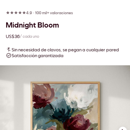
4.9
·
100 mil+ valoraciones
Midnight Bloom
US$36
/ cada uno
Sin necesidad de clavos, se pegan a cualquier pared
Satisfacción garantizada