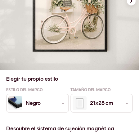
Elegir tu propio estilo
ESTILO DEL MARCO
TAMAÑO DEL MARCO
Negro
21x28 cm
Descubre el sistema de sujeción magnética