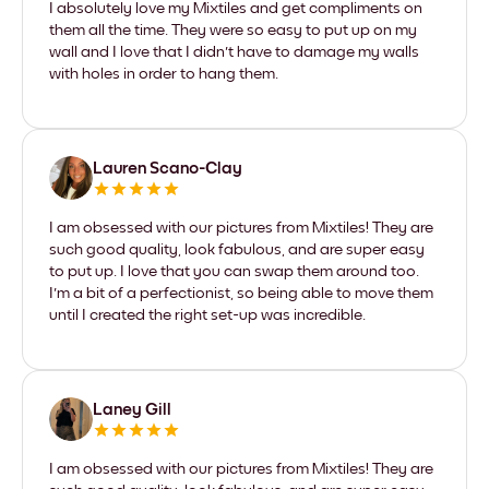
I absolutely love my Mixtiles and get compliments on
them all the time. They were so easy to put up on my
wall and I love that I didn't have to damage my walls
with holes in order to hang them.
Lauren Scano-Clay
I am obsessed with our pictures from Mixtiles! They are
such good quality, look fabulous, and are super easy
to put up. I love that you can swap them around too.
I'm a bit of a perfectionist, so being able to move them
until I created the right set-up was incredible.
Laney Gill
I am obsessed with our pictures from Mixtiles! They are