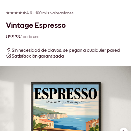
4.9
·
100 mil+ valoraciones
Vintage Espresso
US$33
/ cada uno
Sin necesidad de clavos, se pegan a cualquier pared
Satisfacción garantizada