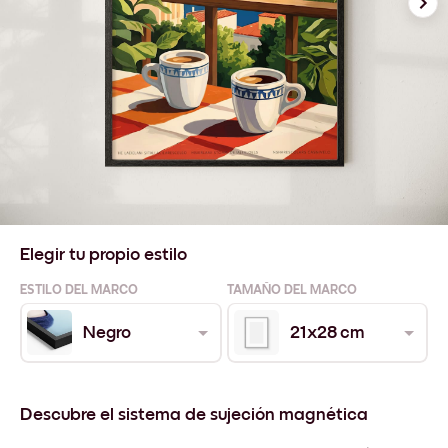
Elegir tu propio estilo
ESTILO DEL MARCO
TAMAÑO DEL MARCO
Negro
21x28 cm
Descubre el sistema de sujeción magnética