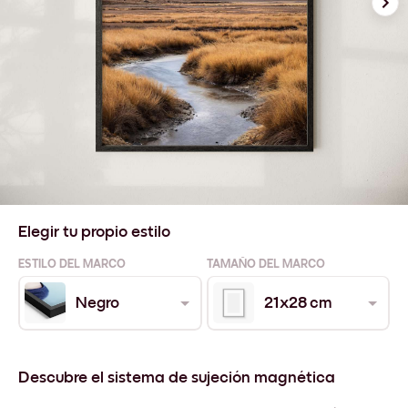
Elegir tu propio estilo
ESTILO DEL MARCO
TAMAÑO DEL MARCO
Negro
21x28 cm
Descubre el sistema de sujeción magnética