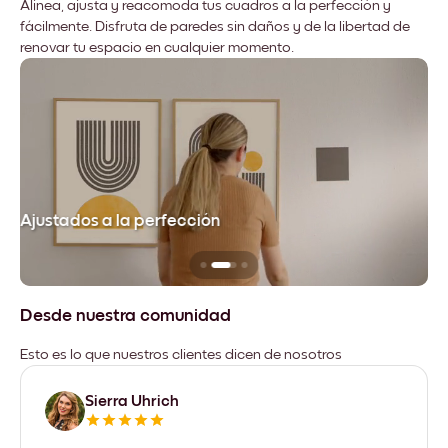
Alinea, ajusta y reacomoda tus cuadros a la perfección y
fácilmente. Disfruta de paredes sin daños y de la libertad de
renovar tu espacio en cualquier momento.
Ajustados a la perfección
No
Desde nuestra comunidad
Esto es lo que nuestros clientes dicen de nosotros
Sierra Uhrich