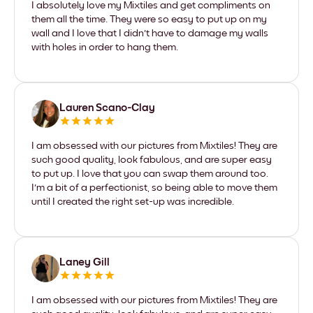
I absolutely love my Mixtiles and get compliments on
them all the time. They were so easy to put up on my
wall and I love that I didn't have to damage my walls
with holes in order to hang them.
Lauren Scano-Clay
I am obsessed with our pictures from Mixtiles! They are
such good quality, look fabulous, and are super easy
to put up. I love that you can swap them around too.
I'm a bit of a perfectionist, so being able to move them
until I created the right set-up was incredible.
Laney Gill
I am obsessed with our pictures from Mixtiles! They are