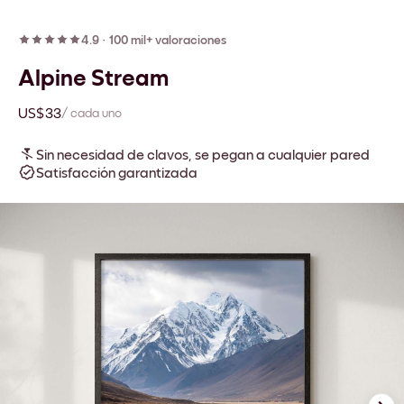
4.9
·
100 mil+ valoraciones
Alpine Stream
US$33
/ cada uno
Sin necesidad de clavos, se pegan a cualquier pared
Satisfacción garantizada