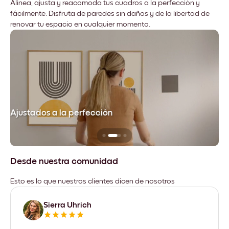
Alinea, ajusta y reacomoda tus cuadros a la perfección y
fácilmente. Disfruta de paredes sin daños y de la libertad de
renovar tu espacio en cualquier momento.
Ajustados a la perfección
No
Desde nuestra comunidad
Esto es lo que nuestros clientes dicen de nosotros
Sierra Uhrich