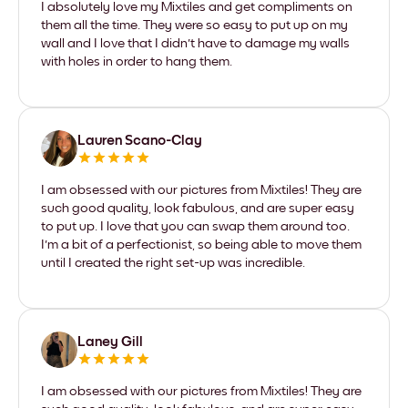
I absolutely love my Mixtiles and get compliments on
them all the time. They were so easy to put up on my
wall and I love that I didn't have to damage my walls
with holes in order to hang them.
Lauren Scano-Clay
I am obsessed with our pictures from Mixtiles! They are
such good quality, look fabulous, and are super easy
to put up. I love that you can swap them around too.
I'm a bit of a perfectionist, so being able to move them
until I created the right set-up was incredible.
Laney Gill
I am obsessed with our pictures from Mixtiles! They are