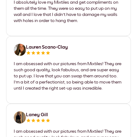
I absolutely love my Mixtiles and get compliments on
them all the time. They were so easy to put up on my
wall and I love that I didn't have to damage my walls
with holes in order to hang them.
Lauren Scano-Clay
I am obsessed with our pictures from Mixtiles! They are
such good quality, look fabulous, and are super easy
to put up. I love that you can swap them around too.
I'm a bit of a perfectionist, so being able to move them
until I created the right set-up was incredible.
Laney Gill
I am obsessed with our pictures from Mixtiles! They are