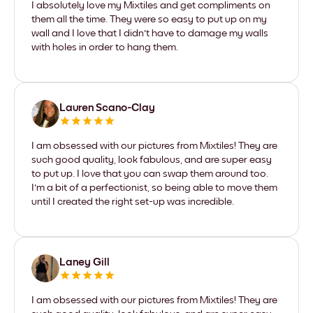
I absolutely love my Mixtiles and get compliments on
them all the time. They were so easy to put up on my
wall and I love that I didn't have to damage my walls
with holes in order to hang them.
Lauren Scano-Clay
I am obsessed with our pictures from Mixtiles! They are
such good quality, look fabulous, and are super easy
to put up. I love that you can swap them around too.
I'm a bit of a perfectionist, so being able to move them
until I created the right set-up was incredible.
Laney Gill
I am obsessed with our pictures from Mixtiles! They are