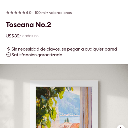
4.9
·
100 mil+ valoraciones
Toscana No.2
US$39
/ cada uno
Sin necesidad de clavos, se pegan a cualquier pared
Satisfacción garantizada