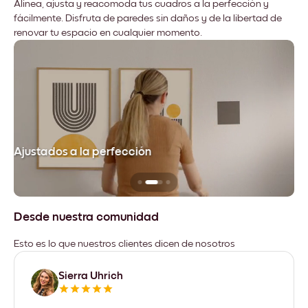
Alinea, ajusta y reacomoda tus cuadros a la perfección y
fácilmente. Disfruta de paredes sin daños y de la libertad de
renovar tu espacio en cualquier momento.
Ajustados a la perfección
No
Desde nuestra comunidad
Esto es lo que nuestros clientes dicen de nosotros
Sierra Uhrich