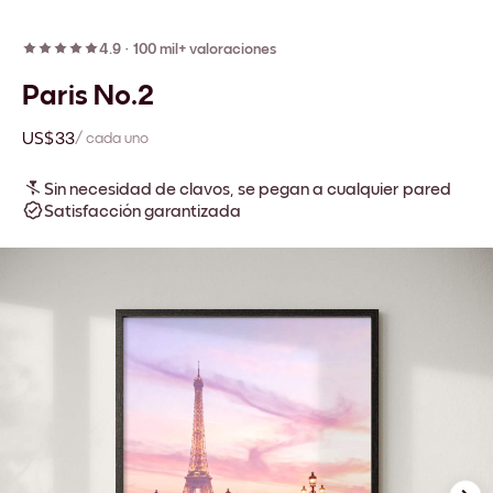
4.9
·
100 mil+ valoraciones
Paris No.2
US$33
/ cada uno
Sin necesidad de clavos, se pegan a cualquier pared
Satisfacción garantizada