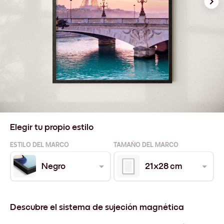
Elegir tu propio estilo
ESTILO DEL MARCO
TAMAÑO DEL MARCO
Negro
21x28 cm
Descubre el sistema de sujeción magnética