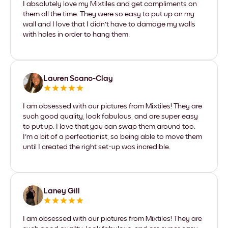
I absolutely love my Mixtiles and get compliments on
them all the time. They were so easy to put up on my
wall and I love that I didn't have to damage my walls
with holes in order to hang them.
Lauren Scano-Clay
I am obsessed with our pictures from Mixtiles! They are
such good quality, look fabulous, and are super easy
to put up. I love that you can swap them around too.
I'm a bit of a perfectionist, so being able to move them
until I created the right set-up was incredible.
Laney Gill
I am obsessed with our pictures from Mixtiles! They are