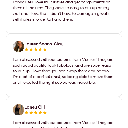
I absolutely love my Mixtiles and get compliments on
them all the time. They were so easy to put up on my
wall and I love that I didn't have to damage my walls
with holes in order to hang them.
Lauren Scano-Clay
I am obsessed with our pictures from Mixtiles! They are
such good quality, look fabulous, and are super easy
to put up. I love that you can swap them around too.
I'm a bit of a perfectionist, so being able to move them
until I created the right set-up was incredible.
Laney Gill
I am obsessed with our pictures from Mixtiles! They are