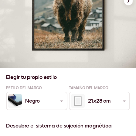
Elegir tu propio estilo
ESTILO DEL MARCO
TAMAÑO DEL MARCO
Negro
21x28 cm
Descubre el sistema de sujeción magnética