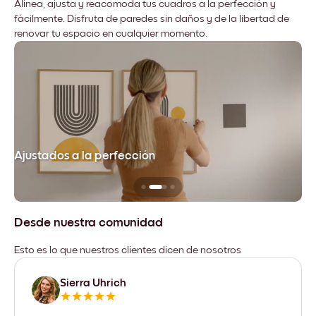
Alinea, ajusta y reacomoda tus cuadros a la perfección y
fácilmente. Disfruta de paredes sin daños y de la libertad de
renovar tu espacio en cualquier momento.
Ajustados a la perfección
No
Desde nuestra comunidad
Esto es lo que nuestros clientes dicen de nosotros
Sierra Uhrich