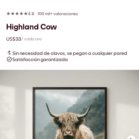
4.9
·
100 mil+ valoraciones
Highland Cow
US$33
/ cada uno
Sin necesidad de clavos, se pegan a cualquier pared
Satisfacción garantizada