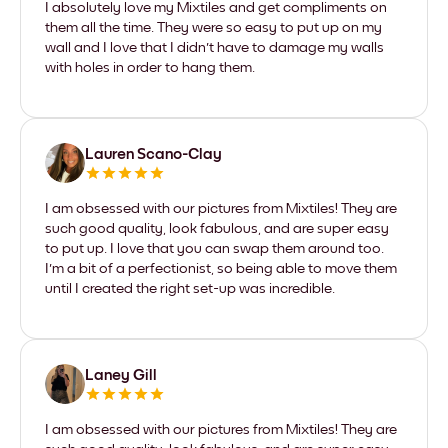
I absolutely love my Mixtiles and get compliments on
them all the time. They were so easy to put up on my
wall and I love that I didn't have to damage my walls
with holes in order to hang them.
Lauren Scano-Clay
I am obsessed with our pictures from Mixtiles! They are
such good quality, look fabulous, and are super easy
to put up. I love that you can swap them around too.
I'm a bit of a perfectionist, so being able to move them
until I created the right set-up was incredible.
Laney Gill
I am obsessed with our pictures from Mixtiles! They are