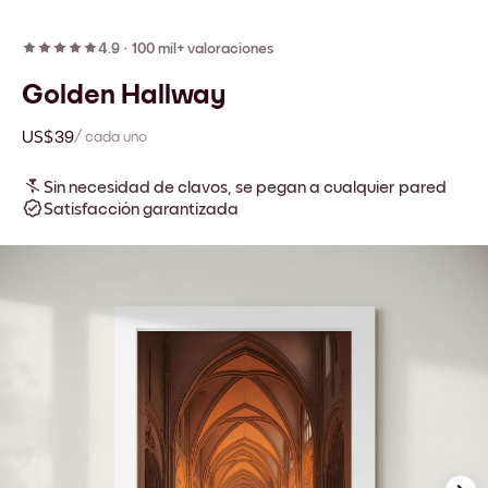
4.9
·
100 mil+ valoraciones
Golden Hallway
US$39
/ cada uno
Sin necesidad de clavos, se pegan a cualquier pared
Satisfacción garantizada