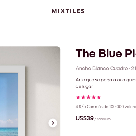
The Blue Pi
Ancho Blanco
Cuadro
·
2
Arte que se pega a cualquie
de lugar.
4.9/5
Con más de 100.000 valora
US$39
/ cada uno