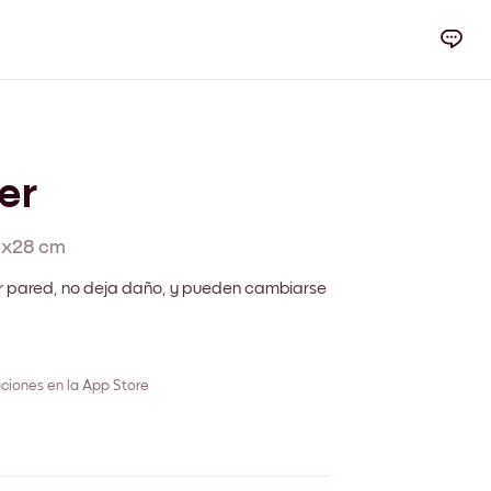
er
1x28 cm
r pared, no deja daño, y pueden cambiarse
ciones en la App Store