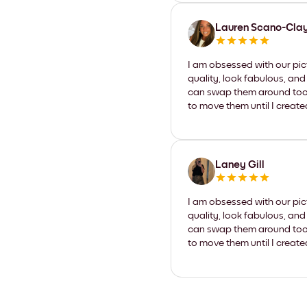
Lauren Scano-Cla
I am obsessed with our pic
quality, look fabulous, and
can swap them around too. I
to move them until I create
Laney Gill
I am obsessed with our pic
quality, look fabulous, and
can swap them around too. I
to move them until I create