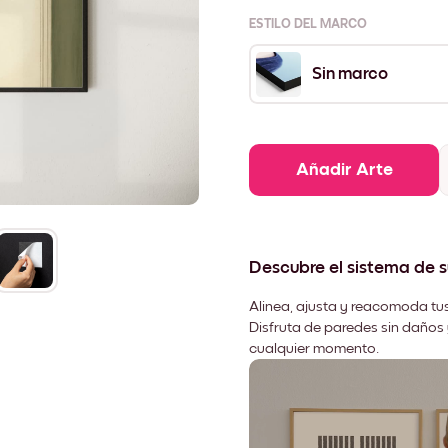
ESTILO DEL MARCO
Sin marco
Añadir Arte
Descubre el sistema de 
Alinea, ajusta y reacomoda tus
Disfruta de paredes sin daños 
cualquier momento.