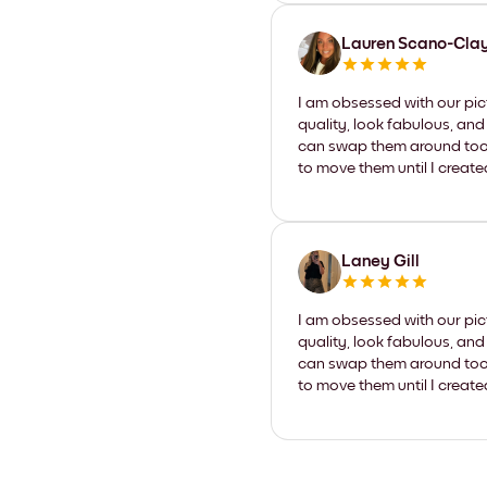
Lauren Scano-Cla
I am obsessed with our pic
quality, look fabulous, and
can swap them around too. I
to move them until I create
Laney Gill
I am obsessed with our pic
quality, look fabulous, and
can swap them around too. I
to move them until I create