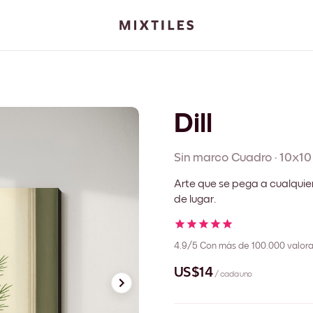
Dill
Sin marco
Cuadro
·
10x10
Arte que se pega a cualquie
de lugar.
4.9/5
Con más de 100.000 valora
US$14
/ cada uno