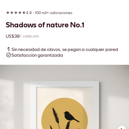
4.9
·
100 mil+ valoraciones
Shadows of nature No.1
US$39
/ cada uno
Sin necesidad de clavos, se pegan a cualquier pared
Satisfacción garantizada