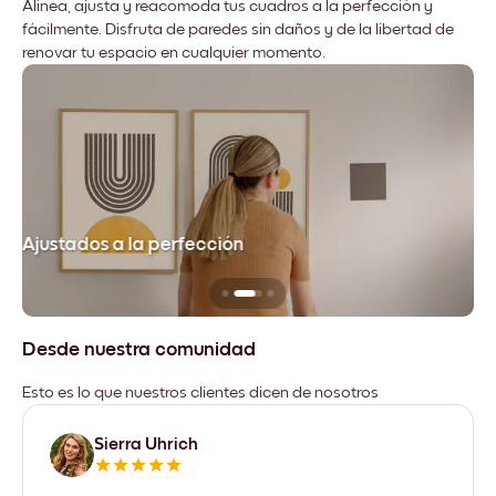
Alinea, ajusta y reacomoda tus cuadros a la perfección y
fácilmente. Disfruta de paredes sin daños y de la libertad de
renovar tu espacio en cualquier momento.
Ajustados a la perfección
No
Desde nuestra comunidad
Esto es lo que nuestros clientes dicen de nosotros
Sierra Uhrich