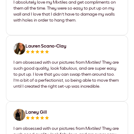
I absolutely love my Mixtiles and get compliments on
them all the time. They were so easy to put up on my
wall and I love that I didn't have to damage my walls
with holes in order to hang them.
Lauren Scano-Clay
I am obsessed with our pictures from Mixtiles! They are
such good quality, look fabulous, and are super easy
to put up. I love that you can swap them around too.
I'm a bit of a perfectionist, so being able to move them
until I created the right set-up was incredible.
Laney Gill
I am obsessed with our pictures from Mixtiles! They are