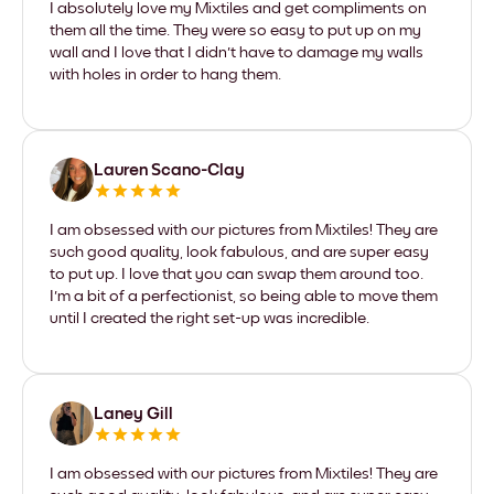
I absolutely love my Mixtiles and get compliments on
them all the time. They were so easy to put up on my
wall and I love that I didn't have to damage my walls
with holes in order to hang them.
Lauren Scano-Clay
I am obsessed with our pictures from Mixtiles! They are
such good quality, look fabulous, and are super easy
to put up. I love that you can swap them around too.
I'm a bit of a perfectionist, so being able to move them
until I created the right set-up was incredible.
Laney Gill
I am obsessed with our pictures from Mixtiles! They are