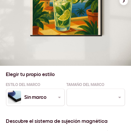
Elegir tu propio estilo
ESTILO DEL MARCO
TAMAÑO DEL MARCO
Sin marco
Descubre el sistema de sujeción magnética