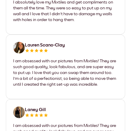
I absolutely love my Mixtiles and get compliments on
them all the time. They were so easy to put up on my
wall and I love that I didn't have to damage my walls
with holes in order to hang them.
Lauren Scano-Clay
I am obsessed with our pictures from Mixtiles! They are
such good quality, look fabulous, and are super easy
to put up. I love that you can swap them around too.
I'm a bit of a perfectionist, so being able to move them
until I created the right set-up was incredible.
Laney Gill
I am obsessed with our pictures from Mixtiles! They are