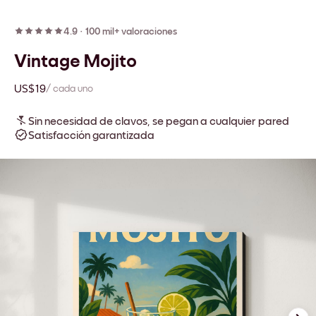
4.9
·
100 mil+ valoraciones
Vintage Mojito
US$19
/ cada uno
Sin necesidad de clavos, se pegan a cualquier pared
Satisfacción garantizada