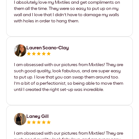
I absolutely love my Mixtiles and get compliments on
them all the time. They were so easy to put up on my
wall and I love that I didn't have to damage my walls
with holes in order to hang them.
Lauren Scano-Clay
I am obsessed with our pictures from Mixtiles! They are
such good quality, look fabulous, and are super easy
to put up. I love that you can swap them around too.
I'm a bit of a perfectionist, so being able to move them
until I created the right set-up was incredible.
Laney Gill
I am obsessed with our pictures from Mixtiles! They are