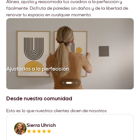
Alinea, ajusta y reacomoda tus cuadros a la perfección y
fácilmente. Disfruta de paredes sin daños y de la libertad de
renovar tu espacio en cualquier momento.
Ajustados a la perfección
No
Desde nuestra comunidad
Esto es lo que nuestros clientes dicen de nosotros
Sierra Uhrich