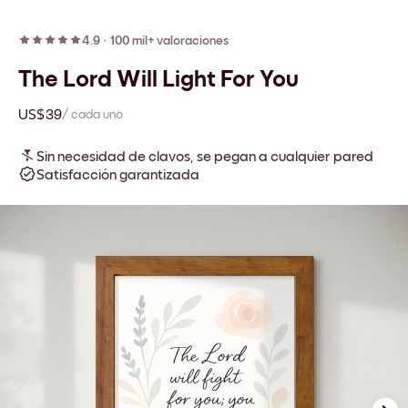
4.9
·
100 mil+ valoraciones
The Lord Will Light For You
US$39
/ cada uno
Sin necesidad de clavos, se pegan a cualquier pared
Satisfacción garantizada