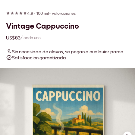
4.9
·
100 mil+ valoraciones
Vintage Cappuccino
US$53
/ cada uno
Sin necesidad de clavos, se pegan a cualquier pared
Satisfacción garantizada