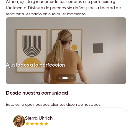
Alinea, ajusta y reacomoda tus cuadros a la perfección y
fácilmente. Disfruta de paredes sin daños y de la libertad de
renovar tu espacio en cualquier momento.
Ajustados a la perfección
No
Desde nuestra comunidad
Esto es lo que nuestros clientes dicen de nosotros
Sierra Uhrich