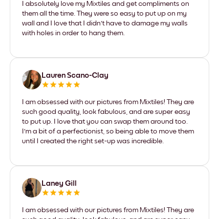
I absolutely love my Mixtiles and get compliments on
them all the time. They were so easy to put up on my
wall and I love that I didn't have to damage my walls
with holes in order to hang them.
Lauren Scano-Clay
I am obsessed with our pictures from Mixtiles! They are
such good quality, look fabulous, and are super easy
to put up. I love that you can swap them around too.
I'm a bit of a perfectionist, so being able to move them
until I created the right set-up was incredible.
Laney Gill
I am obsessed with our pictures from Mixtiles! They are