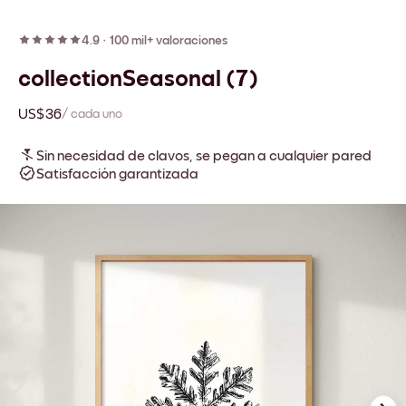
4.9
·
100 mil+ valoraciones
collectionSeasonal (7)
US$36
/ cada uno
Sin necesidad de clavos, se pegan a cualquier pared
Satisfacción garantizada