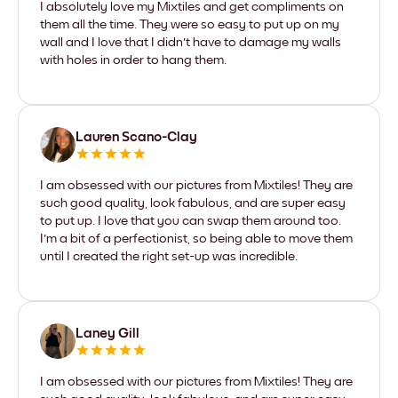
I absolutely love my Mixtiles and get compliments on
them all the time. They were so easy to put up on my
wall and I love that I didn't have to damage my walls
with holes in order to hang them.
Lauren Scano-Clay
I am obsessed with our pictures from Mixtiles! They are
such good quality, look fabulous, and are super easy
to put up. I love that you can swap them around too.
I'm a bit of a perfectionist, so being able to move them
until I created the right set-up was incredible.
Laney Gill
I am obsessed with our pictures from Mixtiles! They are