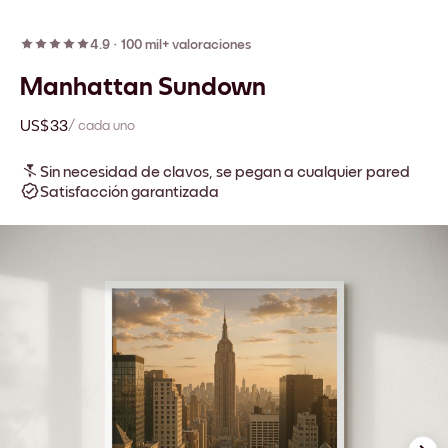
4.9
·
100 mil+ valoraciones
Manhattan Sundown
US$33
/ cada uno
Sin necesidad de clavos, se pegan a cualquier pared
Satisfacción garantizada