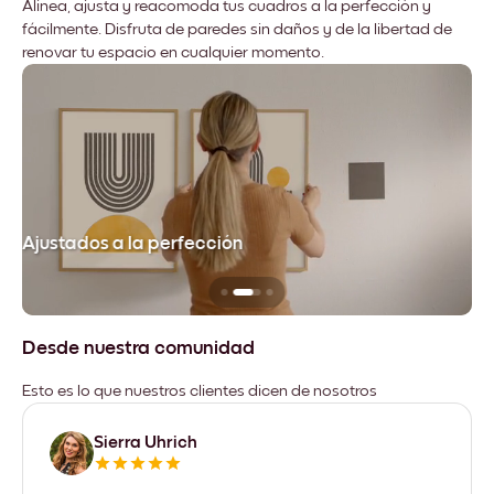
Alinea, ajusta y reacomoda tus cuadros a la perfección y
fácilmente. Disfruta de paredes sin daños y de la libertad de
renovar tu espacio en cualquier momento.
Ajustados a la perfección
No
Desde nuestra comunidad
Esto es lo que nuestros clientes dicen de nosotros
Sierra Uhrich