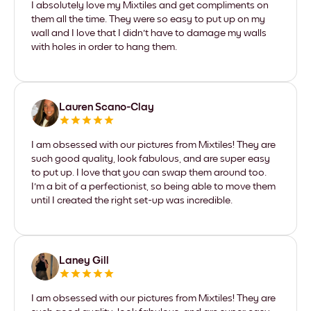
I absolutely love my Mixtiles and get compliments on
them all the time. They were so easy to put up on my
wall and I love that I didn't have to damage my walls
with holes in order to hang them.
Lauren Scano-Clay
I am obsessed with our pictures from Mixtiles! They are
such good quality, look fabulous, and are super easy
to put up. I love that you can swap them around too.
I'm a bit of a perfectionist, so being able to move them
until I created the right set-up was incredible.
Laney Gill
I am obsessed with our pictures from Mixtiles! They are