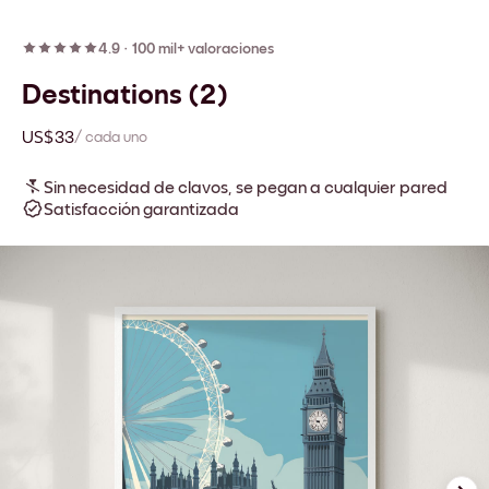
4.9
·
100 mil+ valoraciones
Destinations (2)
US$33
/ cada uno
Sin necesidad de clavos, se pegan a cualquier pared
Satisfacción garantizada