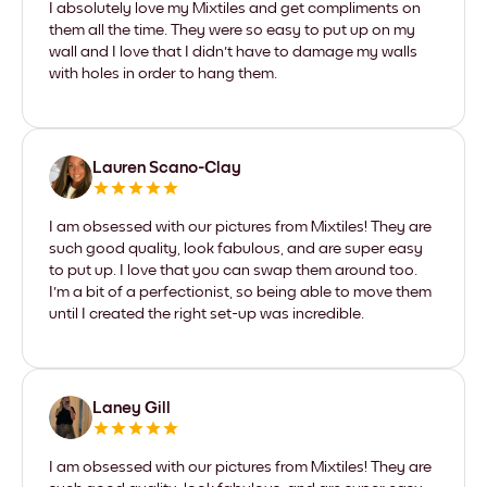
I absolutely love my Mixtiles and get compliments on
them all the time. They were so easy to put up on my
wall and I love that I didn't have to damage my walls
with holes in order to hang them.
Lauren Scano-Clay
I am obsessed with our pictures from Mixtiles! They are
such good quality, look fabulous, and are super easy
to put up. I love that you can swap them around too.
I'm a bit of a perfectionist, so being able to move them
until I created the right set-up was incredible.
Laney Gill
I am obsessed with our pictures from Mixtiles! They are