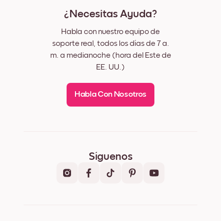
¿Necesitas Ayuda?
Habla con nuestro equipo de
soporte real, todos los días de 7 a.
m. a medianoche (hora del Este de
EE. UU.)
Habla Con Nosotros
Síguenos