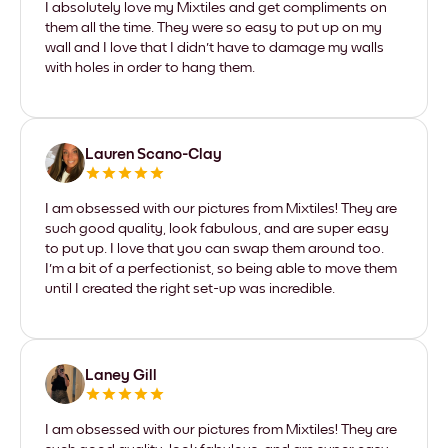
I absolutely love my Mixtiles and get compliments on
them all the time. They were so easy to put up on my
wall and I love that I didn't have to damage my walls
with holes in order to hang them.
Lauren Scano-Clay
I am obsessed with our pictures from Mixtiles! They are
such good quality, look fabulous, and are super easy
to put up. I love that you can swap them around too.
I'm a bit of a perfectionist, so being able to move them
until I created the right set-up was incredible.
Laney Gill
I am obsessed with our pictures from Mixtiles! They are