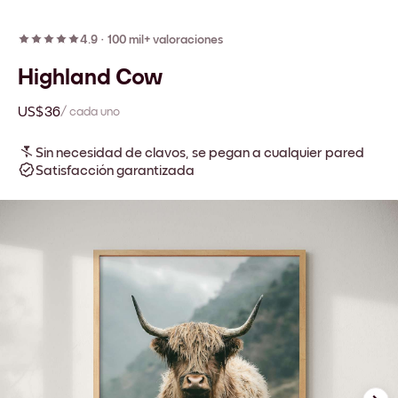
4.9
·
100 mil+ valoraciones
Highland Cow
US$36
/ cada uno
Sin necesidad de clavos, se pegan a cualquier pared
Satisfacción garantizada