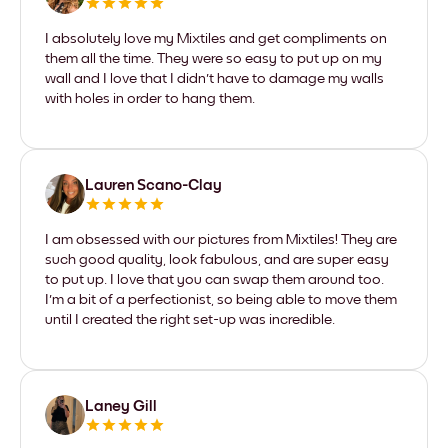
I absolutely love my Mixtiles and get compliments on
them all the time. They were so easy to put up on my
wall and I love that I didn't have to damage my walls
with holes in order to hang them.
Lauren Scano-Clay
I am obsessed with our pictures from Mixtiles! They are
such good quality, look fabulous, and are super easy
to put up. I love that you can swap them around too.
I'm a bit of a perfectionist, so being able to move them
until I created the right set-up was incredible.
Laney Gill