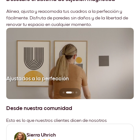
Alinea, ajusta y reacomoda tus cuadros a la perfección y
fácilmente. Disfruta de paredes sin daños y de la libertad de
renovar tu espacio en cualquier momento.
Ajustados a la perfección
No
Desde nuestra comunidad
Esto es lo que nuestros clientes dicen de nosotros
Sierra Uhrich