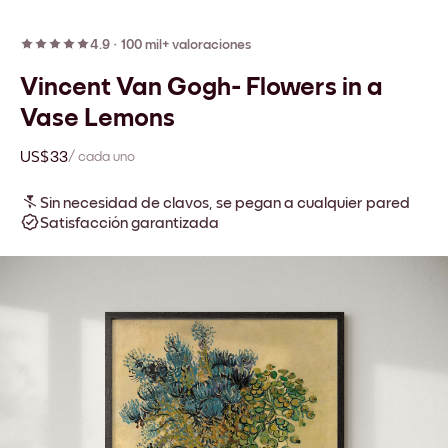
4.9
·
100 mil+ valoraciones
Vincent Van Gogh- Flowers in a
Vase Lemons
US$33
/ cada uno
Sin necesidad de clavos, se pegan a cualquier pared
Satisfacción garantizada