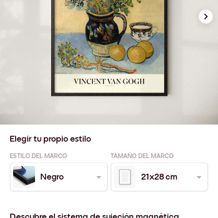
Elegir tu propio estilo
ESTILO DEL MARCO
TAMAÑO DEL MARCO
Negro
21x28 cm
Descubre el sistema de sujeción magnética