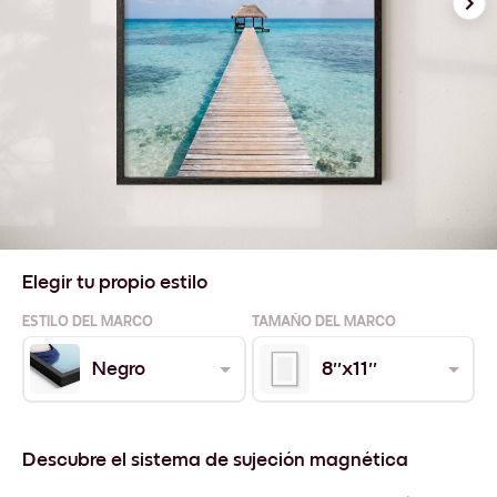
Elegir tu propio estilo
ESTILO DEL MARCO
TAMAÑO DEL MARCO
Negro
8''x11''
Descubre el sistema de sujeción magnética