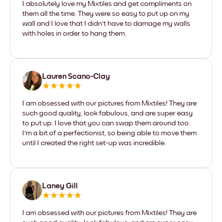
I absolutely love my Mixtiles and get compliments on
them all the time. They were so easy to put up on my
wall and I love that I didn't have to damage my walls
with holes in order to hang them.
Lauren Scano-Clay
I am obsessed with our pictures from Mixtiles! They are
such good quality, look fabulous, and are super easy
to put up. I love that you can swap them around too.
I'm a bit of a perfectionist, so being able to move them
until I created the right set-up was incredible.
Laney Gill
I am obsessed with our pictures from Mixtiles! They are