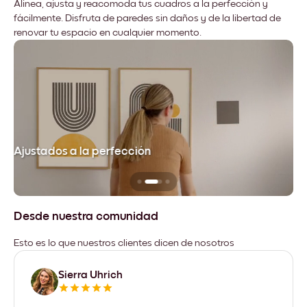
Alinea, ajusta y reacomoda tus cuadros a la perfección y
fácilmente. Disfruta de paredes sin daños y de la libertad de
renovar tu espacio en cualquier momento.
Ajustados a la perfección
No
Desde nuestra comunidad
Esto es lo que nuestros clientes dicen de nosotros
Sierra Uhrich