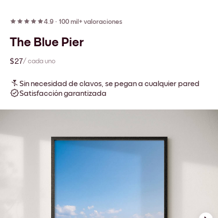
4.9
·
100 mil+ valoraciones
The Blue Pier
$27
/ cada uno
Sin necesidad de clavos, se pegan a cualquier pared
Satisfacción garantizada