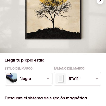
Elegir tu propio estilo
ESTILO DEL MARCO
TAMAÑO DEL MARCO
Negro
8''x11''
Descubre el sistema de sujeción magnética