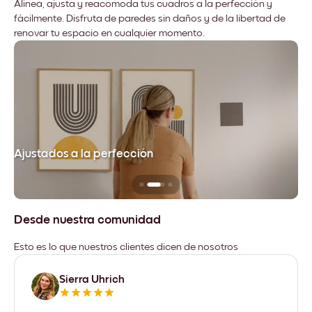
Alinea, ajusta y reacomoda tus cuadros a la perfección y
fácilmente. Disfruta de paredes sin daños y de la libertad de
renovar tu espacio en cualquier momento.
Ajustados a la perfección
No
Desde nuestra comunidad
Esto es lo que nuestros clientes dicen de nosotros
Sierra Uhrich