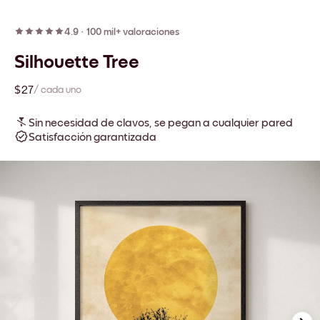
4.9
·
100 mil+ valoraciones
Silhouette Tree
$27
/ cada uno
Sin necesidad de clavos, se pegan a cualquier pared
Satisfacción garantizada