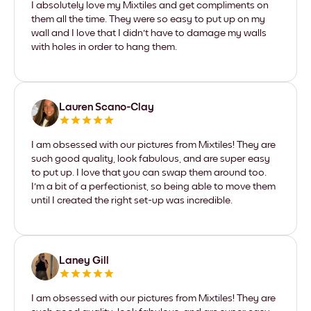
I absolutely love my Mixtiles and get compliments on
them all the time. They were so easy to put up on my
wall and I love that I didn't have to damage my walls
with holes in order to hang them.
Lauren Scano-Clay
I am obsessed with our pictures from Mixtiles! They are
such good quality, look fabulous, and are super easy
to put up. I love that you can swap them around too.
I'm a bit of a perfectionist, so being able to move them
until I created the right set-up was incredible.
Laney Gill
I am obsessed with our pictures from Mixtiles! They are