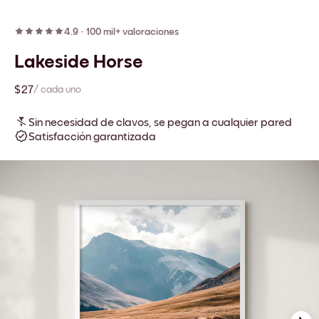
4.9
·
100 mil+ valoraciones
Lakeside Horse
$27
/ cada uno
Sin necesidad de clavos, se pegan a cualquier pared
Satisfacción garantizada