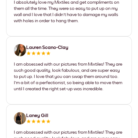
I absolutely love my Mixtiles and get compliments on
them all the time. They were so easy to put up on my
wall and I love that I didn't have to damage my walls
with holes in order to hang them.
Lauren Scano-Clay
I am obsessed with our pictures from Mixtiles! They are
such good quality, look fabulous, and are super easy
to put up. I love that you can swap them around too.
I'm a bit of a perfectionist, so being able to move them
until I created the right set-up was incredible.
Laney Gill
I am obsessed with our pictures from Mixtiles! They are