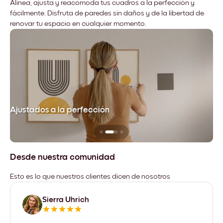
Alinea, ajusta y reacomoda tus cuadros a la perfección y
fácilmente. Disfruta de paredes sin daños y de la libertad de
renovar tu espacio en cualquier momento.
Ajustados a la perfección
No
Desde nuestra comunidad
Esto es lo que nuestros clientes dicen de nosotros
Sierra Uhrich