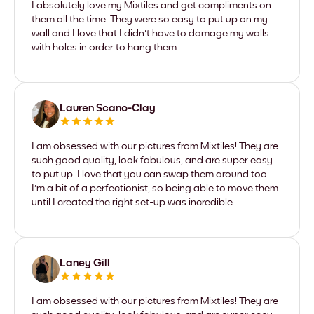
I absolutely love my Mixtiles and get compliments on
them all the time. They were so easy to put up on my
wall and I love that I didn't have to damage my walls
with holes in order to hang them.
Lauren Scano-Clay
I am obsessed with our pictures from Mixtiles! They are
such good quality, look fabulous, and are super easy
to put up. I love that you can swap them around too.
I'm a bit of a perfectionist, so being able to move them
until I created the right set-up was incredible.
Laney Gill
I am obsessed with our pictures from Mixtiles! They are