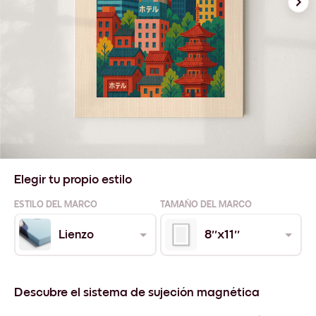
Elegir tu propio estilo
ESTILO DEL MARCO
TAMAÑO DEL MARCO
Lienzo
8''x11''
Descubre el sistema de sujeción magnética