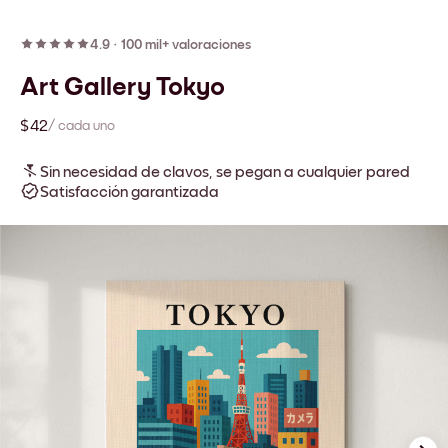
4.9
·
100 mil+ valoraciones
Art Gallery Tokyo
$42
/ cada uno
Sin necesidad de clavos, se pegan a cualquier pared
Satisfacción garantizada