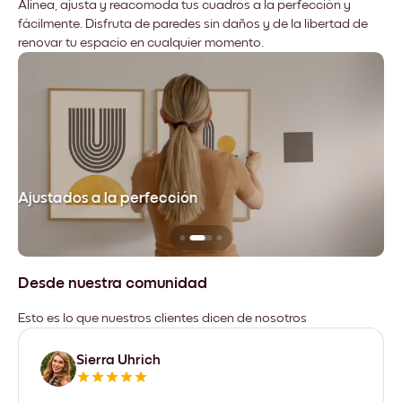
Alinea, ajusta y reacomoda tus cuadros a la perfección y
fácilmente. Disfruta de paredes sin daños y de la libertad de
renovar tu espacio en cualquier momento.
Ajustados a la perfección
No
Desde nuestra comunidad
Esto es lo que nuestros clientes dicen de nosotros
Sierra Uhrich