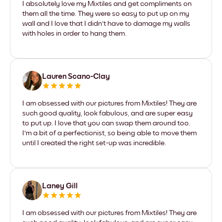
I absolutely love my Mixtiles and get compliments on
them all the time. They were so easy to put up on my
wall and I love that I didn't have to damage my walls
with holes in order to hang them.
Lauren Scano-Clay
I am obsessed with our pictures from Mixtiles! They are
such good quality, look fabulous, and are super easy
to put up. I love that you can swap them around too.
I'm a bit of a perfectionist, so being able to move them
until I created the right set-up was incredible.
Laney Gill
I am obsessed with our pictures from Mixtiles! They are