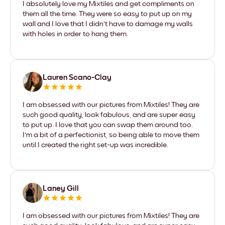
I absolutely love my Mixtiles and get compliments on
them all the time. They were so easy to put up on my
wall and I love that I didn't have to damage my walls
with holes in order to hang them.
Lauren Scano-Clay
I am obsessed with our pictures from Mixtiles! They are
such good quality, look fabulous, and are super easy
to put up. I love that you can swap them around too.
I'm a bit of a perfectionist, so being able to move them
until I created the right set-up was incredible.
Laney Gill
I am obsessed with our pictures from Mixtiles! They are