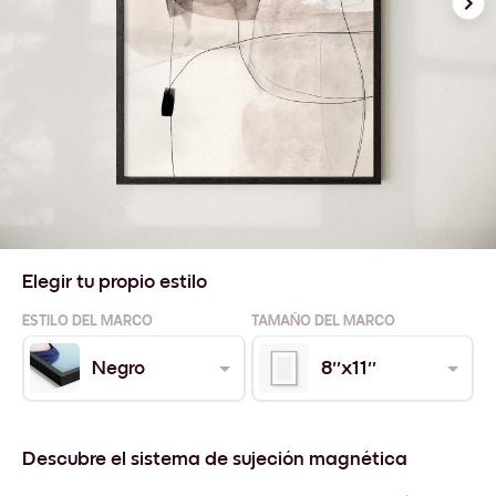
Elegir tu propio estilo
ESTILO DEL MARCO
TAMAÑO DEL MARCO
Negro
8''x11''
Descubre el sistema de sujeción magnética