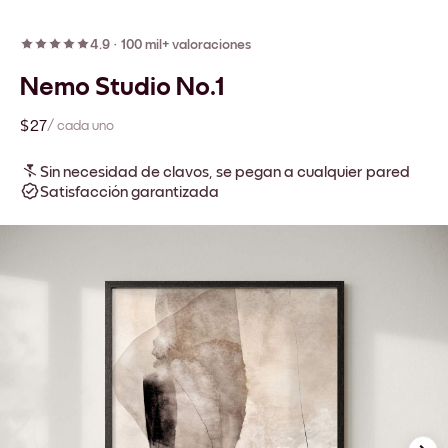
4.9
·
100 mil+ valoraciones
Nemo Studio No.1
$27
/ cada uno
Sin necesidad de clavos, se pegan a cualquier pared
Satisfacción garantizada