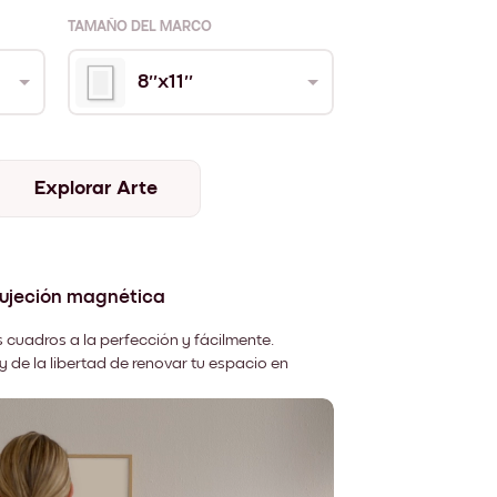
TAMAÑO DEL MARCO
8''x11''
Explorar Arte
sujeción magnética
 cuadros a la perfección y fácilmente.
y de la libertad de renovar tu espacio en