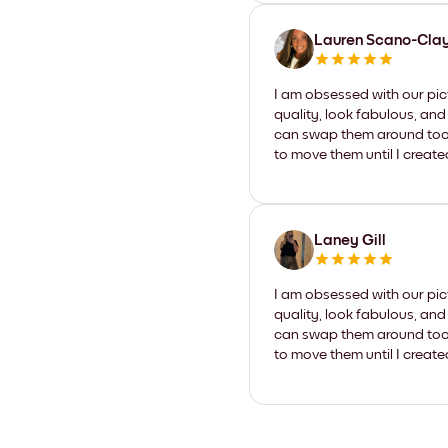
Lauren Scano-Cla
I am obsessed with our pic
quality, look fabulous, and
can swap them around too. I
to move them until I create
Laney Gill
I am obsessed with our pic
quality, look fabulous, and
can swap them around too. I
to move them until I create