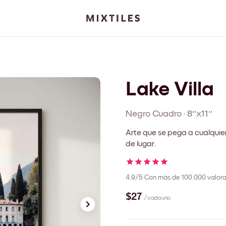
Lake Villa
Negro
Cuadro
·
8''x11''
Arte que se pega a cualquie
de lugar.
4.9/5
Con más de 100.000 valora
$27
/ cada uno