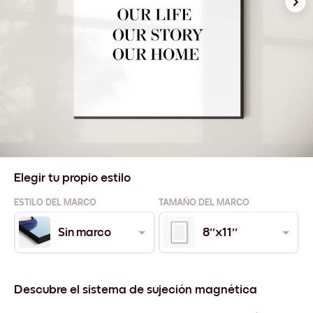
Elegir tu propio estilo
ESTILO DEL MARCO
TAMAÑO DEL MARCO
Sin marco
8''x11''
Descubre el sistema de sujeción magnética