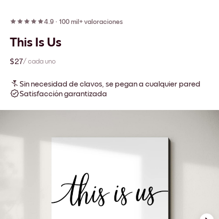
4.9
·
100 mil+ valoraciones
This Is Us
$27
/ cada uno
Sin necesidad de clavos, se pegan a cualquier pared
Satisfacción garantizada