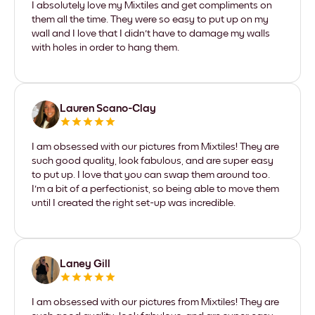
I absolutely love my Mixtiles and get compliments on
them all the time. They were so easy to put up on my
wall and I love that I didn't have to damage my walls
with holes in order to hang them.
Lauren Scano-Clay
I am obsessed with our pictures from Mixtiles! They are
such good quality, look fabulous, and are super easy
to put up. I love that you can swap them around too.
I'm a bit of a perfectionist, so being able to move them
until I created the right set-up was incredible.
Laney Gill
I am obsessed with our pictures from Mixtiles! They are