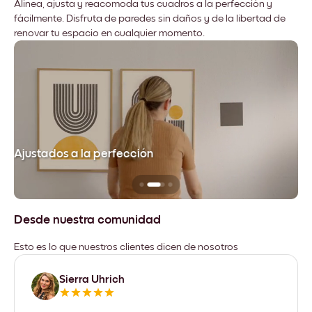
Alinea, ajusta y reacomoda tus cuadros a la perfección y
fácilmente. Disfruta de paredes sin daños y de la libertad de
renovar tu espacio en cualquier momento.
Ajustados a la perfección
No
Desde nuestra comunidad
Esto es lo que nuestros clientes dicen de nosotros
Sierra Uhrich