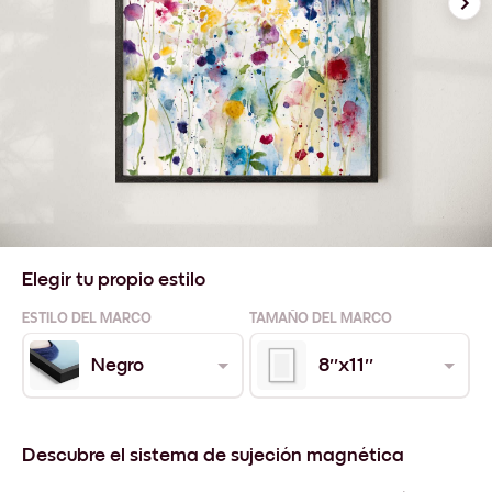
Elegir tu propio estilo
ESTILO DEL MARCO
TAMAÑO DEL MARCO
Negro
8''x11''
Descubre el sistema de sujeción magnética