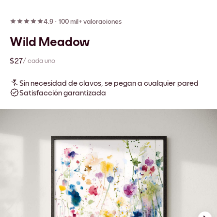
4.9
·
100 mil+ valoraciones
Wild Meadow
$27
/ cada uno
Sin necesidad de clavos, se pegan a cualquier pared
Satisfacción garantizada