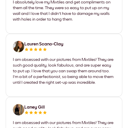
I absolutely love my Mixtiles and get compliments on
them all the time. They were so easy to put up on my
wall and I love that I didn't have to damage my walls
with holes in order to hang them.
Lauren Scano-Clay
I am obsessed with our pictures from Mixtiles! They are
such good quality, look fabulous, and are super easy
to put up. I love that you can swap them around too.
I'm a bit of a perfectionist, so being able to move them
until I created the right set-up was incredible.
Laney Gill
I am obsessed with our pictures from Mixtiles! They are