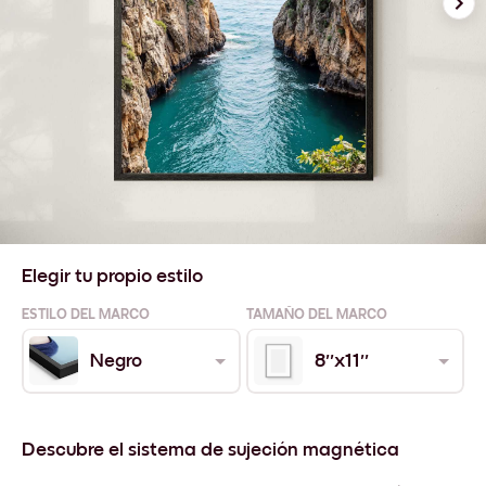
Elegir tu propio estilo
ESTILO DEL MARCO
TAMAÑO DEL MARCO
Negro
8''x11''
Descubre el sistema de sujeción magnética