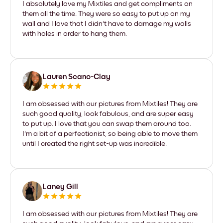
I absolutely love my Mixtiles and get compliments on
them all the time. They were so easy to put up on my
wall and I love that I didn't have to damage my walls
with holes in order to hang them.
Lauren Scano-Clay
I am obsessed with our pictures from Mixtiles! They are
such good quality, look fabulous, and are super easy
to put up. I love that you can swap them around too.
I'm a bit of a perfectionist, so being able to move them
until I created the right set-up was incredible.
Laney Gill
I am obsessed with our pictures from Mixtiles! They are