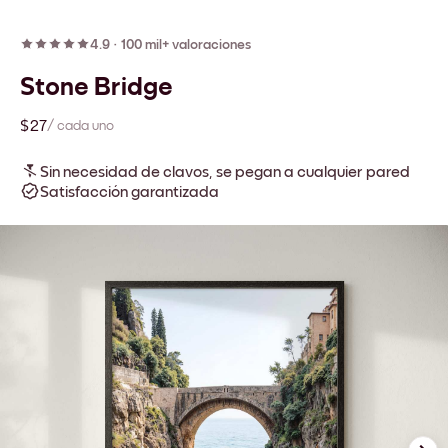
4.9
·
100 mil+ valoraciones
Stone Bridge
$27
/ cada uno
Sin necesidad de clavos, se pegan a cualquier pared
Satisfacción garantizada