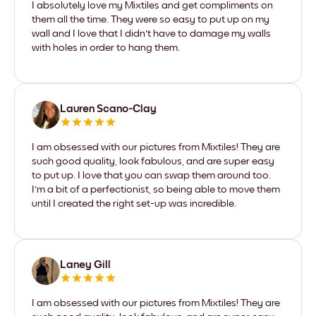
I absolutely love my Mixtiles and get compliments on
them all the time. They were so easy to put up on my
wall and I love that I didn't have to damage my walls
with holes in order to hang them.
Lauren Scano-Clay
I am obsessed with our pictures from Mixtiles! They are
such good quality, look fabulous, and are super easy
to put up. I love that you can swap them around too.
I'm a bit of a perfectionist, so being able to move them
until I created the right set-up was incredible.
Laney Gill
I am obsessed with our pictures from Mixtiles! They are