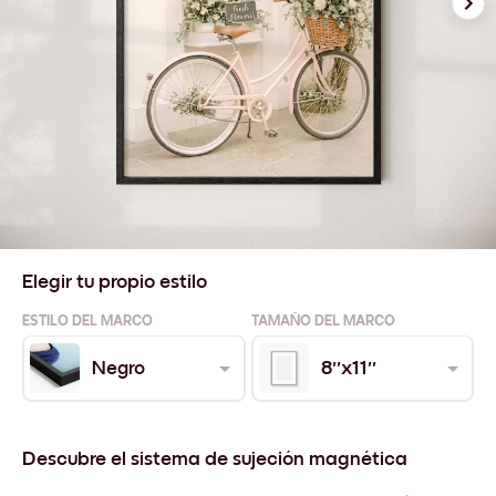
Elegir tu propio estilo
ESTILO DEL MARCO
TAMAÑO DEL MARCO
Negro
8''x11''
Descubre el sistema de sujeción magnética