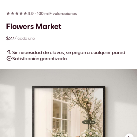
4.9
·
100 mil+ valoraciones
Flowers Market
$27
/ cada uno
Sin necesidad de clavos, se pegan a cualquier pared
Satisfacción garantizada