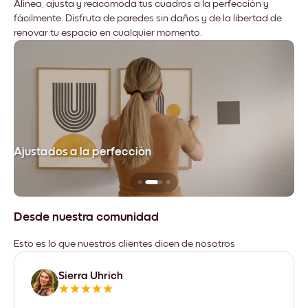
Alinea, ajusta y reacomoda tus cuadros a la perfección y
fácilmente. Disfruta de paredes sin daños y de la libertad de
renovar tu espacio en cualquier momento.
Ajustados a la perfección
No
Desde nuestra comunidad
Esto es lo que nuestros clientes dicen de nosotros
Sierra Uhrich