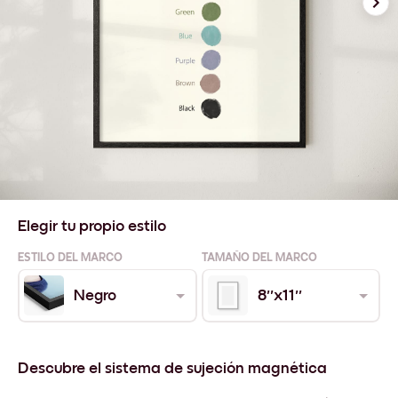
Elegir tu propio estilo
ESTILO DEL MARCO
TAMAÑO DEL MARCO
Negro
8''x11''
Descubre el sistema de sujeción magnética