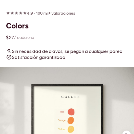
4.9
·
100 mil+ valoraciones
Colors
$27
/ cada uno
Sin necesidad de clavos, se pegan a cualquier pared
Satisfacción garantizada