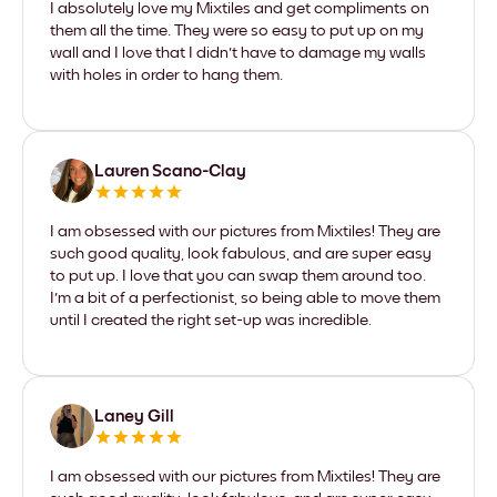
I absolutely love my Mixtiles and get compliments on
them all the time. They were so easy to put up on my
wall and I love that I didn't have to damage my walls
with holes in order to hang them.
Lauren Scano-Clay
I am obsessed with our pictures from Mixtiles! They are
such good quality, look fabulous, and are super easy
to put up. I love that you can swap them around too.
I'm a bit of a perfectionist, so being able to move them
until I created the right set-up was incredible.
Laney Gill
I am obsessed with our pictures from Mixtiles! They are