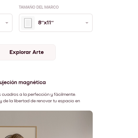
TAMAÑO DEL MARCO
8''x11''
Explorar Arte
sujeción magnética
 cuadros a la perfección y fácilmente.
y de la libertad de renovar tu espacio en