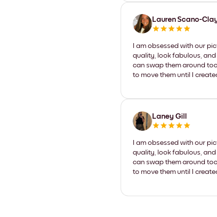
Lauren Scano-Cla
I am obsessed with our pic
quality, look fabulous, and
can swap them around too. I
to move them until I create
Laney Gill
I am obsessed with our pic
quality, look fabulous, and
can swap them around too. I
to move them until I create