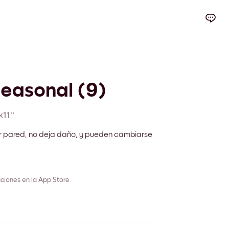
Seasonal (9)
x11''
r pared, no deja daño, y pueden cambiarse
ciones en la App Store