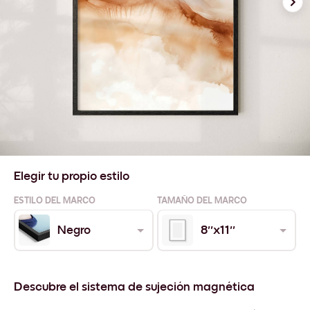
Elegir tu propio estilo
ESTILO DEL MARCO
TAMAÑO DEL MARCO
Negro
8''x11''
Descubre el sistema de sujeción magnética