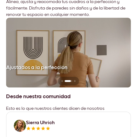
Alinea, ajusta y reacomoda tus cuadros a la perfección y
fácilmente. Disfruta de paredes sin daños y de la libertad de
renovar tu espacio en cualquier momento.
Ajustados a la perfección
No
Desde nuestra comunidad
Esto es lo que nuestros clientes dicen de nosotros
Sierra Uhrich