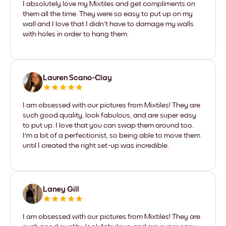
I absolutely love my Mixtiles and get compliments on
them all the time. They were so easy to put up on my
wall and I love that I didn't have to damage my walls
with holes in order to hang them.
Lauren Scano-Clay
I am obsessed with our pictures from Mixtiles! They are
such good quality, look fabulous, and are super easy
to put up. I love that you can swap them around too.
I'm a bit of a perfectionist, so being able to move them
until I created the right set-up was incredible.
Laney Gill
I am obsessed with our pictures from Mixtiles! They are