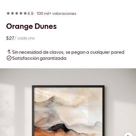
4.9
·
100 mil+ valoraciones
Orange Dunes
$27
/ cada uno
Sin necesidad de clavos, se pegan a cualquier pared
Satisfacción garantizada