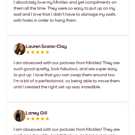
I absolutely love my Mixtiles and get compliments on
them all the time. They were so easy to put up on my
wall and I love that I didn't have to damage my walls
with holes in order to hang them.
Lauren Scano-Clay
I am obsessed with our pictures from Mixtiles! They are
such good quality, look fabulous, and are super easy
to put up. I love that you can swap them around too.
I'm a bit of a perfectionist, so being able to move them
until I created the right set-up was incredible.
Laney Gill
I am obsessed with our pictures from Mixtiles! They are