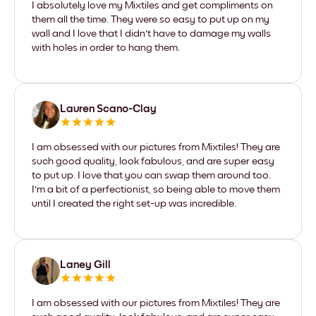
I absolutely love my Mixtiles and get compliments on
them all the time. They were so easy to put up on my
wall and I love that I didn't have to damage my walls
with holes in order to hang them.
Lauren Scano-Clay
I am obsessed with our pictures from Mixtiles! They are
such good quality, look fabulous, and are super easy
to put up. I love that you can swap them around too.
I'm a bit of a perfectionist, so being able to move them
until I created the right set-up was incredible.
Laney Gill
I am obsessed with our pictures from Mixtiles! They are