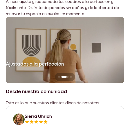
Alinea, ajusta y reacomoda tus cuadros a la perfección y
fácilmente. Disfruta de paredes sin daños y de la libertad de
renovar tu espacio en cualquier momento.
Ajustados a la perfección
No
Desde nuestra comunidad
Esto es lo que nuestros clientes dicen de nosotros
Sierra Uhrich