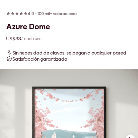
4.9
·
100 mil+ valoraciones
Azure Dome
US$33
/ cada uno
Sin necesidad de clavos, se pegan a cualquier pared
Satisfacción garantizada