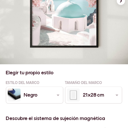
Elegir tu propio estilo
ESTILO DEL MARCO
TAMAÑO DEL MARCO
Negro
21x28 cm
Descubre el sistema de sujeción magnética