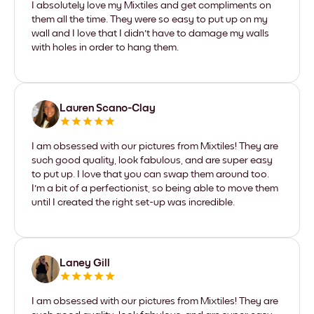
I absolutely love my Mixtiles and get compliments on
them all the time. They were so easy to put up on my
wall and I love that I didn't have to damage my walls
with holes in order to hang them.
Lauren Scano-Clay
I am obsessed with our pictures from Mixtiles! They are
such good quality, look fabulous, and are super easy
to put up. I love that you can swap them around too.
I'm a bit of a perfectionist, so being able to move them
until I created the right set-up was incredible.
Laney Gill
I am obsessed with our pictures from Mixtiles! They are