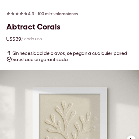
4.9
·
100 mil+ valoraciones
Abtract Corals
US$39
/ cada uno
Sin necesidad de clavos, se pegan a cualquier pared
Satisfacción garantizada